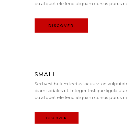
cu aliquet eleifend aliquam cursus purus n
DISCOVER
SMALL
Sed vestibulum lectus lacus, vitae vulputat
diam sodales ut. Integer tristique ligula uta
cu aliquet eleifend aliquam cursus purus n
DISCOVER