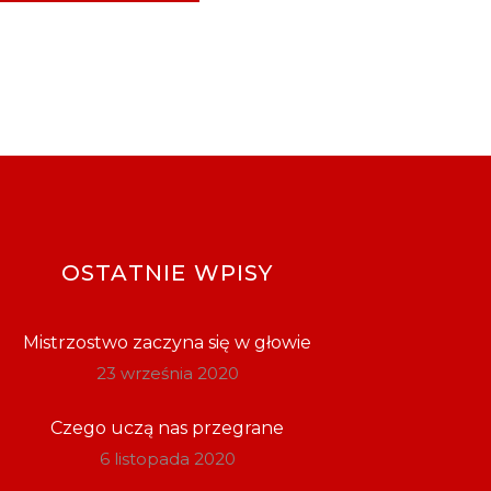
OSTATNIE WPISY
Mistrzostwo zaczyna się w głowie
23 września 2020
Czego uczą nas przegrane
6 listopada 2020