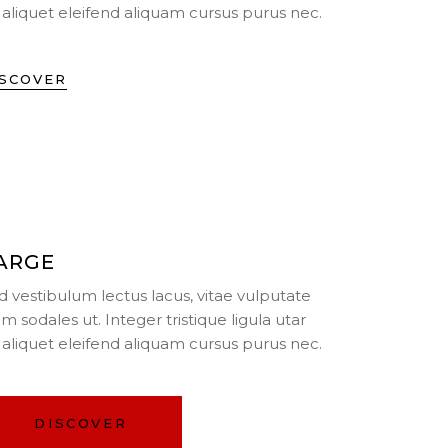
 aliquet eleifend aliquam cursus purus nec.
ISCOVER
ARGE
d vestibulum lectus lacus, vitae vulputate
am sodales ut. Integer tristique ligula utar
 aliquet eleifend aliquam cursus purus nec.
DISCOVER