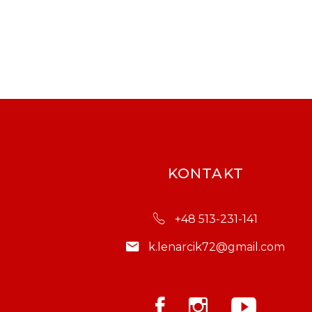
KONTAKT
+48 513-231-141
k.lenarcik72@gmail.com