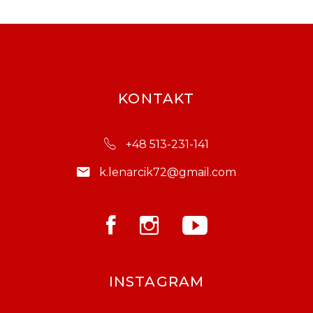
KONTAKT
+48 513-231-141
k.lenarcik72@gmail.com
INSTAGRAM