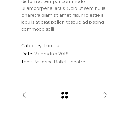
dictum at tempor commodo
ullamcorper a lacus. Odio ut sem nulla
pharetra diam sit amet nisl. Molestie a
iaculis at erat pellen tesque adipiscing
commodo solli.
Category:
Turnout
Date:
27 grudnia 2018
Tags:
Ballerina
Ballet
Theatre