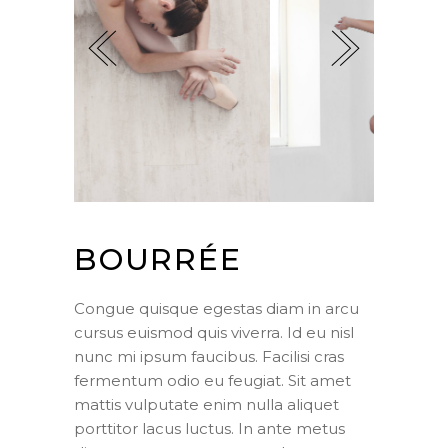
BOURRÉE
Congue quisque egestas diam in arcu
cursus euismod quis viverra. Id eu nisl
nunc mi ipsum faucibus. Facilisi cras
fermentum odio eu feugiat. Sit amet
mattis vulputate enim nulla aliquet
porttitor lacus luctus. In ante metus