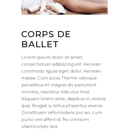
CORPS DE
BALLET
Lorem ipsum dolor sit amet,
consectetuer adipiscing elit. Aenean
commodo ligula eget dolor. Aenean
massa. Cum sociis Theme natoque
penatibus et magnis dis parturient
montes, nascetur ridiculus mus.
Aliquam lorem ante, dapibus in, viverra
quis, feugiat a, tellus phasellus viverra.
Constituam reformidans pro an, cum
purto veri affert id. No omnium
ullamcorper sea.