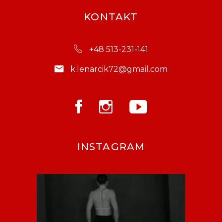
KONTAKT
+48 513-231-141
k.lenarcik72@gmail.com
INSTAGRAM