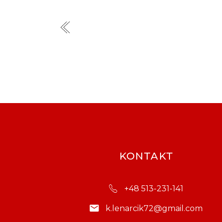
KONTAKT
+48 513-231-141
k.lenarcik72@gmail.com