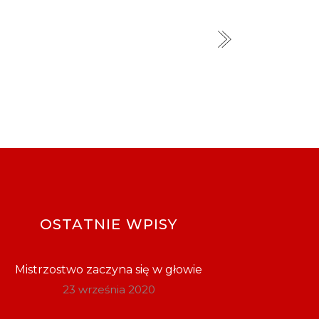
OSTATNIE WPISY
Mistrzostwo zaczyna się w głowie
23 września 2020