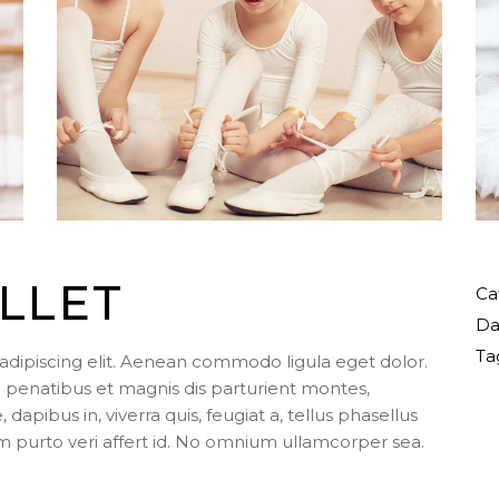
LLET
Ca
Da
Ta
adipiscing elit. Aenean commodo ligula eget dolor.
enatibus et magnis dis parturient montes,
apibus in, viverra quis, feugiat a, tellus phasellus
m purto veri affert id. No omnium ullamcorper sea.