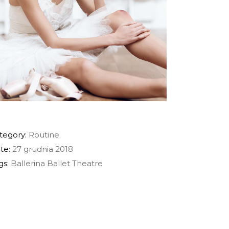
tegory:
Routine
te:
27 grudnia 2018
gs:
Ballerina
Ballet
Theatre