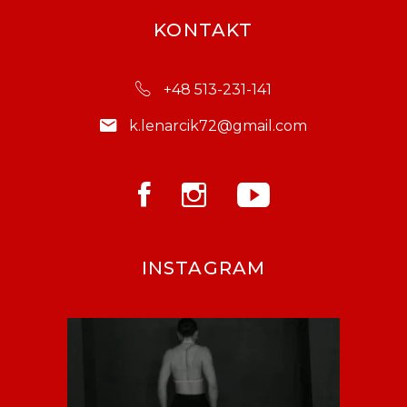
KONTAKT
+48 513-231-141
k.lenarcik72@gmail.com
INSTAGRAM