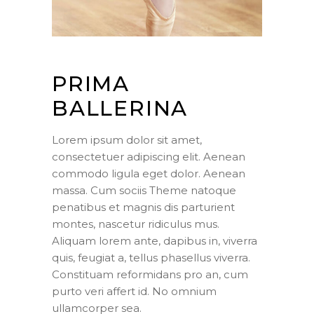
PRIMA
BALLERINA
Lorem ipsum dolor sit amet,
consectetuer adipiscing elit. Aenean
commodo ligula eget dolor. Aenean
massa. Cum sociis Theme natoque
penatibus et magnis dis parturient
montes, nascetur ridiculus mus.
Aliquam lorem ante, dapibus in, viverra
quis, feugiat a, tellus phasellus viverra.
Constituam reformidans pro an, cum
purto veri affert id. No omnium
ullamcorper sea.