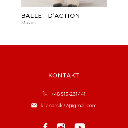
BALLET D’ACTION
Moves
KONTAKT
+48 513-231-141
k.lenarcik72@gmail.com