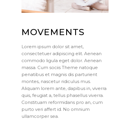
MOVEMENTS
Lorem ipsum dolor sit amet,
consectetuer adipiscing elit. Aenean
commodo ligula eget dolor. Aenean
massa. Cum sociis Theme natoque
penatibus et magnis dis parturient
montes, nascetur ridiculus mus.
Aliquam lorem ante, dapibus in, viverra
quis, feugiat a, tellus phasellus viverra.
Constituam reformidans pro an, cum
purto veri affert id. No omnium
ullamcorper sea.