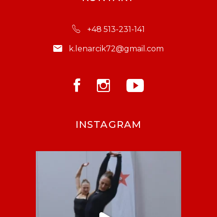
+48 513-231-141
k.lenarcik72@gmail.com
INSTAGRAM