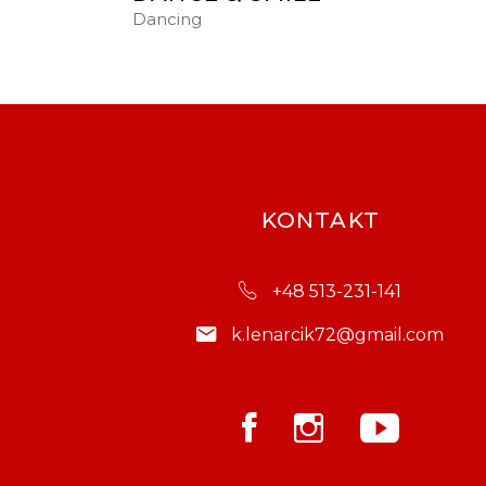
Dancing
KONTAKT
+48 513-231-141
k.lenarcik72@gmail.com