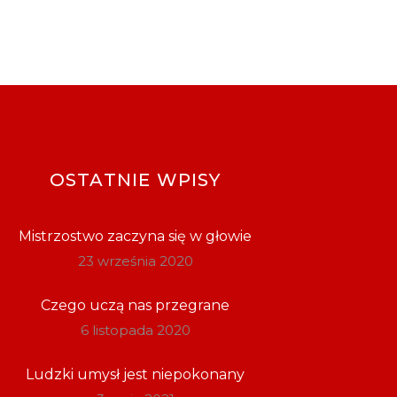
OSTATNIE WPISY
Mistrzostwo zaczyna się w głowie
23 września 2020
Czego uczą nas przegrane
6 listopada 2020
Ludzki umysł jest niepokonany