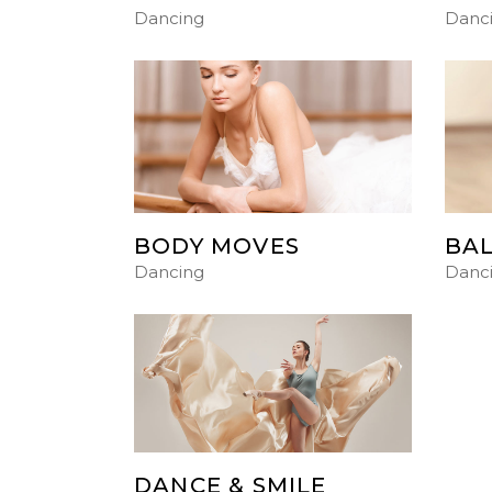
Dancing
Danc
BODY MOVES
BAL
Dancing
Danc
DANCE & SMILE