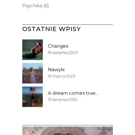
Psychika
(6)
OSTATNIE WPISY
Changes
19 sierpnia 2023
Nawyki
19 marca 2023
A dream comes true…
15 sierpnia 2022