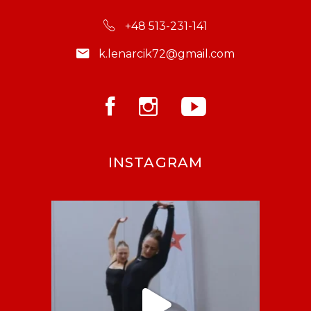
+48 513-231-141
k.lenarcik72@gmail.com
INSTAGRAM