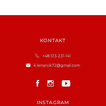
KONTAKT
+48 513-231-141
k.lenarcik72@gmail.com
INSTAGRAM