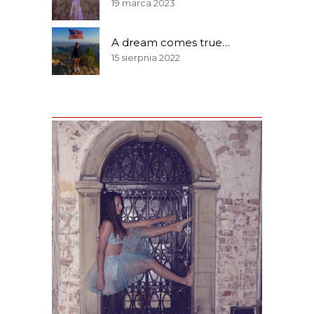
19 marca 2023
A dream comes true…
15 sierpnia 2022