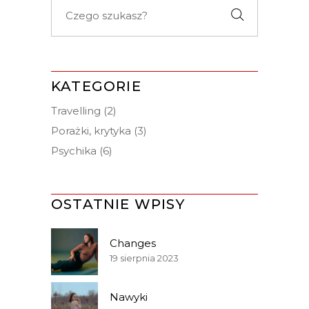
Search
for:
KATEGORIE
Travelling
(2)
Porażki, krytyka
(3)
Psychika
(6)
OSTATNIE WPISY
Changes
19 sierpnia 2023
Nawyki