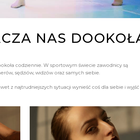
ACZA NAS DOOKOŁ
dookoła codziennie. W sportowym świecie zawodnicy są
erów, sędziów, widzów oraz samych siebie.
wet z najtrudniejszych sytuacji wynieść coś dla siebie i wyjść