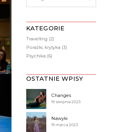
KATEGORIE
Travelling
(2)
Porażki, krytyka
(3)
Psychika
(6)
OSTATNIE WPISY
Changes
19 sierpnia 2023
Nawyki
19 marca 2023